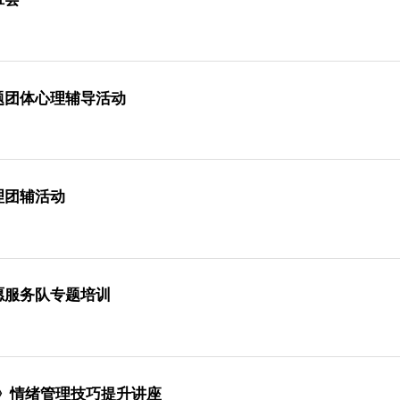
题班会
主题团体心理辅导活动
心理团辅活动
志愿服务队专题培训