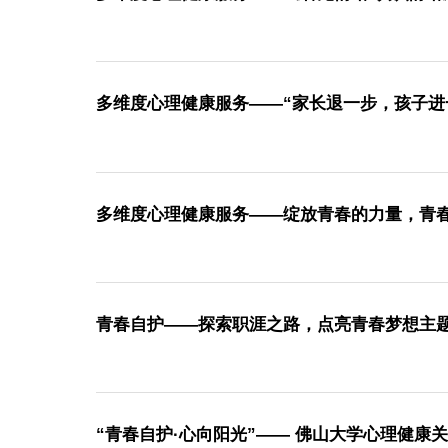
多维度心理健康服务——《看见情绪•认识情
多维度心理健康服务——“家长退一步，孩子
多维度心理健康服务——绽放青春的力量，
青春自护——探索职涯之路，点亮青春梦想