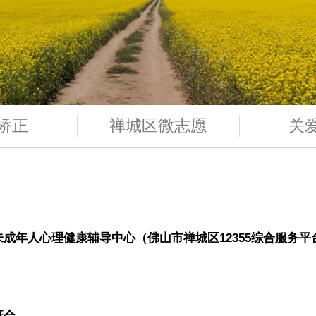
区矫正
禅城区微志愿
未成年人心理健康辅导中心（佛山市禅城区12355综合