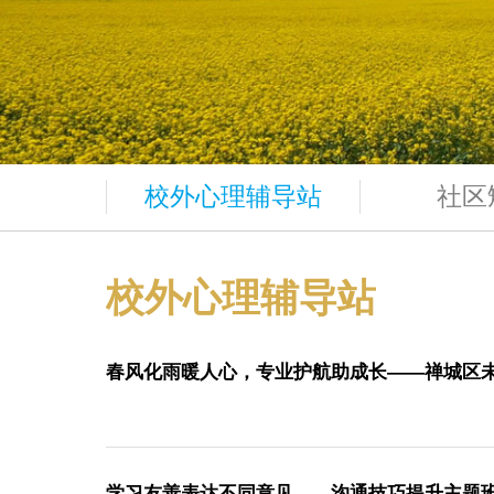
校外心理辅导站
社
校外心理辅导站
春风化雨暖人心，专业护航助成长——禅城区