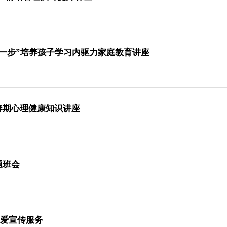
绪》情绪管理技巧提升讲座
进一步”培养孩子学习内驱力家庭教育讲座
青春期心理健康知识讲座
主题班会