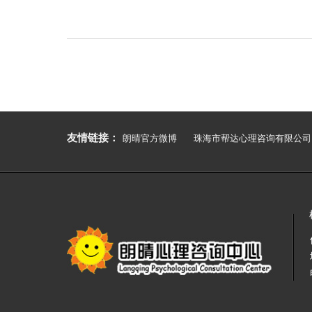
“青春自护·心向阳光”—— 佛山大学心理健
友情链接：
朗晴官方微博
珠海市帮达心理咨询有限