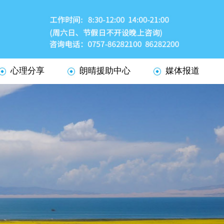
心理分享
朗晴援助中心
媒体报