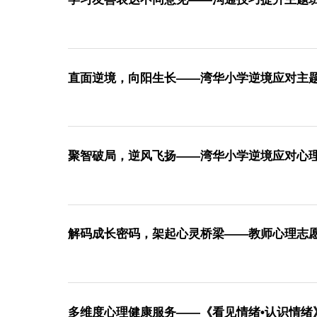
学习友善表达不同意见——沟通技巧提升主
直面逆境，向阳生长——湾华小学逆境应对
聚智破局，逆风飞扬——湾华小学逆境应对
解码成长密码，架起心灵桥梁——教师心理