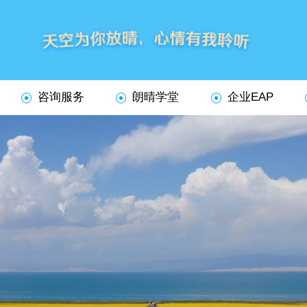
队
咨询服务
朗晴学堂
企业EAP