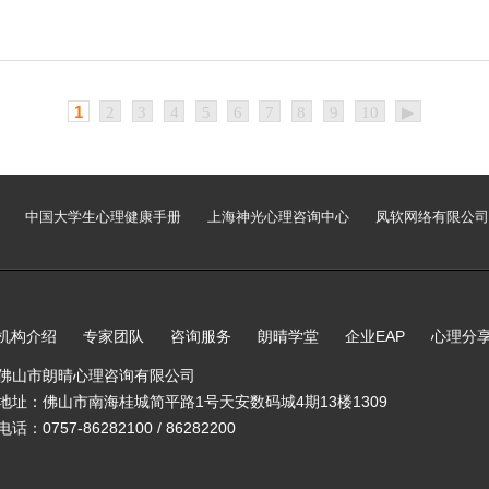
康关爱宣传服务
1
2
3
4
5
6
7
8
9
10
▶
公司
中国大学生心理健康手册
上海神光心理咨询中心
凤软网络有
机构介绍
专家团队
咨询服务
朗晴学堂
企业EAP
心
佛山市朗晴心理咨询有限公司