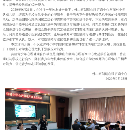
电影/书籍推荐
心理测试推
共建青少年心理健康合作单
师危机干预技
2020/11/20 0:00:00
青少年学生的心理危机事件受到各方面的影响
升，但学校教师在应对此类事件的时候往往不知道该
此佛山市朗晴心理咨询中心与深村小学达成共识，于
建单位，旨在通过为学校提供专业的心理健康培训，
件，提升学校教师的综合能力。
2020年9月21日，在过往一年的友好合作下
达成共识，继续为学校提供专业的心理服务，并于当
活动。活动由朗晴心理的国家二级心理咨询师何奔老
围绕危机干预中如何通过认知疗法中的理性情绪疗法