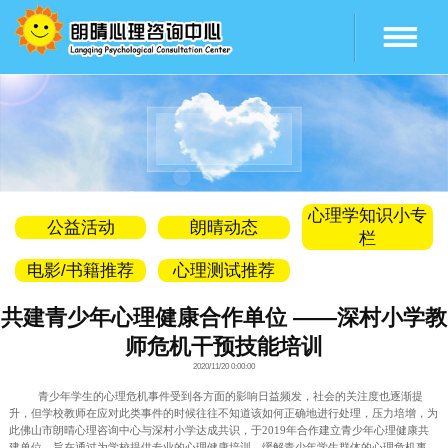
公益活动
朗晴动态